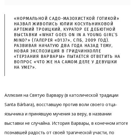
«НОРМАЛЬНОЙ САДО-МАЗОХИСТКОЙ ГОТИКОЙ»
НАЗВАЛ ЖИВОПИСЬ ЮЛИИ КОСУЛЬНИКОВОЙ
АРТЕМИЙ ТРОИЦКИЙ, КУРАТОР ЕЕ ДЕБЮТНОЙ
ВЫСТАВКИ «WHAT GOES ON IN A YOUNG GIRL’S
MIND?» (ГАЛЕРЕЯ «D137», СПБ, 2009 ГОД).
РАЗВИВАЯ НАЧАТУЮ ДВА ГОДА НАЗАД ТЕМУ,
НОВАЯ ЭКСПОЗИЦИЯ В ГРИДЧИНХОЛЛЕ
«ТЕРЗАНИЯ ВАРВАРЫ» ПЫТАЕТСЯ ОТВЕТИТЬ НА
ВОПРОС «ЧТО ЖЕ НА САМОМ ДЕЛЕ У ДЕВУШКИ
НА УМЕ?».
Аллюзия на Святую Варвару (в католической традиции
Santa Bárbara), восставшую против воли своего отца-
язычника и принявшую мучения за веру, в названии
выставки не случайна. История Варвары, в конечном итоге
познавшей радость от своей трагической участи, по