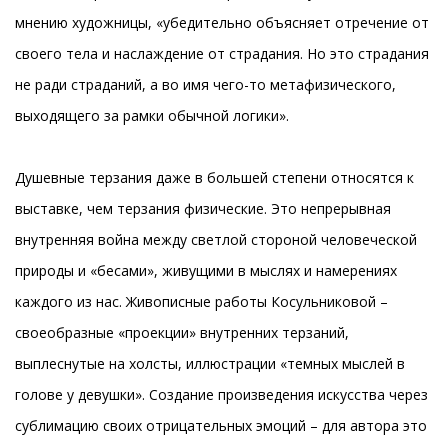
мнению художницы, «убедительно объясняет отречение от
своего тела и наслаждение от страдания. Но это страдания
не ради страданий, а во имя чего-то метафизического,
выходящего за рамки обычной логики».
Душевные терзания даже в большей степени относятся к
выставке, чем терзания физические. Это непрерывная
внутренняя война между светлой стороной человеческой
природы и «бесами», живущими в мыслях и намерениях
каждого из нас. Живописные работы Косульниковой –
своеобразные «проекции» внутренних терзаний,
выплеснутые на холсты, иллюстрации «темных мыслей в
голове у девушки». Создание произведения искусства через
сублимацию своих отрицательных эмоций – для автора это