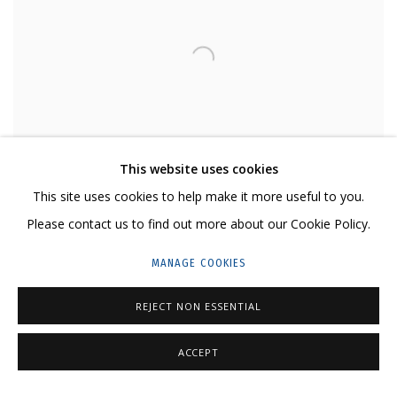
This website uses cookies
This site uses cookies to help make it more useful to you.
Please contact us to find out more about our Cookie Policy.
MANAGE COOKIES
REJECT NON ESSENTIAL
Open larger version of image
ОТПРАВИТЬ ЗАПРОС
ACCEPT