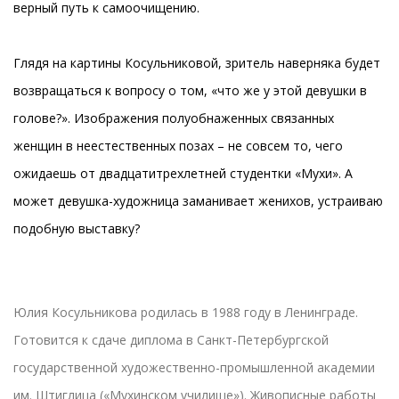
верный путь к самоочищению.
Глядя на картины Косульниковой, зритель наверняка будет
возвращаться к вопросу о том, «что же у этой девушки в
голове?». Изображения полуобнаженных связанных
женщин в неестественных позах – не совсем то, чего
ожидаешь от двадцатитрехлетней студентки «Мухи». А
может девушка-художница заманивает женихов, устраиваю
подобную выставку?
Юлия Косульникова родилась в 1988 году в Ленинграде.
Готовится к сдаче диплома в Санкт-Петербургской
государственной художественно-промышленной академии
им. Штиглица («Мухинском училище»). Живописные работы