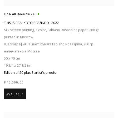
LIZA ARTAMONOVA
THIS IS REAL • ЭТО РЕАЛЬНО
,
2022
Silk screen printing, 1 color, Fabiano Rosaspina paper, 280 gr
printed in Moscow
Шелкография, 1 цвет, бумага Fabiano Rosaspina, 280 гр
напечатано в Москве
50 x 70 cm
19 3/4 x 27 1/2 in
Edition of 20 plus 3 artist's proofs
₽ 15,000.00
AVAILABLE