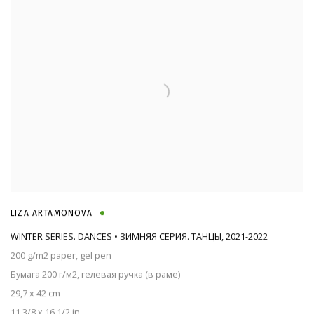
LIZA ARTAMONOVA
WINTER SERIES. DANCES • ЗИМНЯЯ СЕРИЯ. ТАНЦЫ
,
2021-2022
200 g/m2 paper, gel pen
Бумага 200 г/м2, гелевая ручка (в раме)
29,7 x 42 cm
11 3/8 x 16 1/2 in