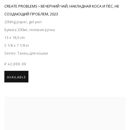
CREATE PROBLEMS • ВЕЧЕРНИЙ ЧАЙ, НАКЛАДНАЯ КОСА И ПЁС, НЕ
СОЗДАЮЩИЙ ПРОБЛЕМ
,
2023
200mg paper, gel pen
Бумага 200мг, гелевая ручка
13 x 18,9 cm
5 1/8 x 7 1/8 in
Series:
Танец для кошки
₽ 42,000.00
AVAILABLE