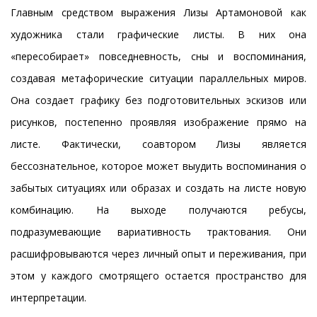
Главным средством выражения Лизы Артамоновой как
художника стали графические листы. В них она
«пересобирает» повседневность, сны и воспоминания,
создавая метафорические ситуации параллельных миров.
Она создает графику без подготовительных эскизов или
рисунков, постепенно проявляя изображение прямо на
листе. Фактически, соавтором Лизы является
бессознательное, которое может выудить воспоминания о
забытых ситуациях или образах и создать на листе новую
комбинацию. На выходе получаются ребусы,
подразумевающие вариативность трактования. Они
расшифровываются через личный опыт и переживания, при
этом у каждого смотрящего остается пространство для
интерпретации.