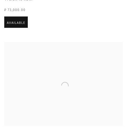
₽ 73,000.00
AVAILABLE