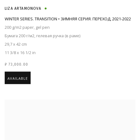
LIZA ARTAMONOVA
WINTER SERIES. TRANSITION • ЗИМНЯЯ СЕРИЯ. ПЕРЕХОД
,
2021-2022
200 g/m2 paper, gel pen
Бумага 200 г/м2, гелевая ручка (в раме)
29,7 x 42 cm
11 3/8 x 16 1/2 in
₽ 73,000.00
AVAILABLE