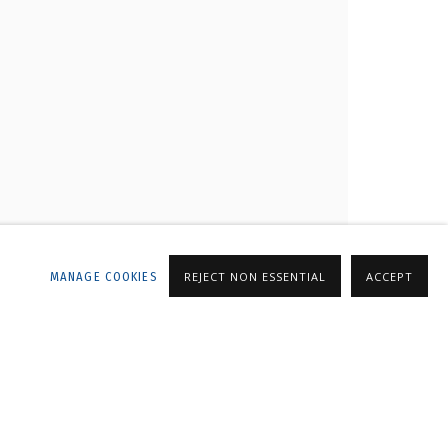
ALLERY
MANAGE COOKIES
REJECT NON ESSENTIAL
ACCEPT