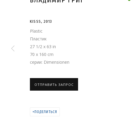
ВЛАДИМИР ГРИГ
KISSS
,
2013
Plastic
Пластик
27 1/2 x 63 in
70 x 160 cm
серии:
Dimensionen
KISSS
ОТПРАВИТЬ ЗАПРОС
ПОДЕЛИТЬСЯ
КАТАЛОГ