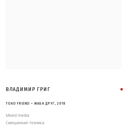
TOAD FRIEND • ЖАБА ДРУГ
ВЛАДИМИР ГРИГ
TOAD FRIEND • ЖАБА ДРУГ
,
2018
Mixed media
Смешанная техника