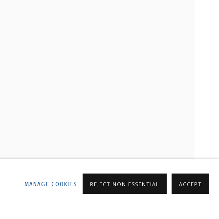
ALLERY
MANAGE COOKIES
REJECT NON ESSENTIAL
ACCEPT