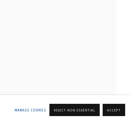
ALLERY
MANAGE COOKIES
REJECT NON ESSENTIAL
ACCEPT