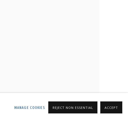
ALLERY
MANAGE COOKIES
REJECT NON ESSENTIAL
ACCEPT