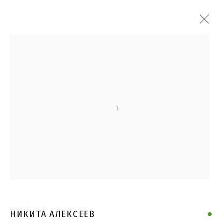
Open a larger version of the follo
НИКИТА АЛЕКСЕЕВ