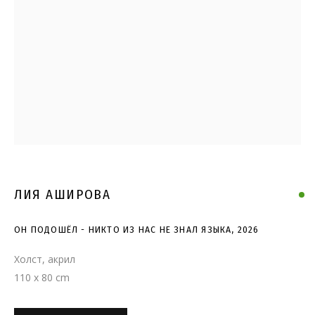
ОН ПОДОШЁЛ - НИКТО ИЗ
НАС НЕ ЗНАЛ ЯЗЫКА
ЛИЯ АШИРОВА
ОН ПОДОШЁЛ - НИКТО ИЗ НАС НЕ ЗНАЛ ЯЗЫКА
,
2026
Холст, акрил
110 x 80 cm