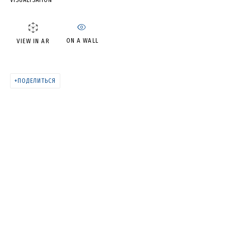
VISUALISATION
SUSHI • СУШИ
ON A WALL
VIEW IN AR
ПОДЕЛИТЬСЯ