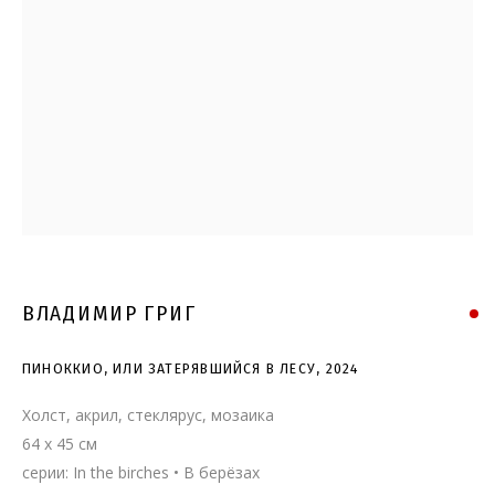
ПИНОККИО, ИЛИ
ЗАТЕРЯВШИЙСЯ В ЛЕСУ
ВЛАДИМИР ГРИГ
ПИНОККИО, ИЛИ ЗАТЕРЯВШИЙСЯ В ЛЕСУ
,
2024
Холст, акрил, стеклярус, мозаика
64 x 45 см
серии:
In the birches • В берёзах