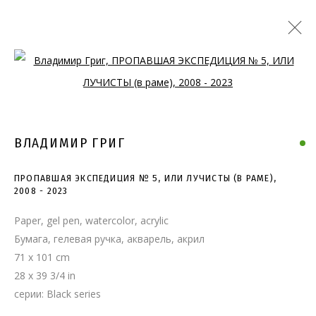
Open a larger version of the follo
ВЛАДИМИР ГРИГ
ПРОПАВШАЯ ЭКСПЕДИЦИЯ № 5, ИЛИ ЛУЧИСТЫ (В РАМЕ)
,
2008 - 2023
Paper, gel pen, watercolor, acrylic
Бумага, гелевая ручка, акварель, акрил
71 x 101 cm
28 x 39 3/4 in
серии:
Black series