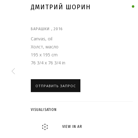
ДМИТРИЙ ШОРИН
БАРАШКИ
,
2016
Canvas, oil
Холст, масло
195 x 195 cm
76 3/4 x 76 3/4 in
ОТПРАВИТЬ ЗАПРОС
ДМИТРИЙ ШОРИ
VISUALISATION
VIEW IN AR