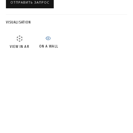
ОТПРАВИТЬ ЗАПРОС
АНДРЕЙ ДВИН
VISUALISATION
ON A WALL
VIEW IN AR