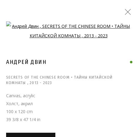
Open a larger version of the follo
АНДРЕЙ ДВИН
SECRETS OF THE CHINESE ROOM • ТАЙНЫ КИТАЙСКОЙ
КОМНАТЫ
,
2013 - 2023
Canvas, acrylic
Холст, акрил
100 x 120 cm
39 3/8 x 47 1/4 in