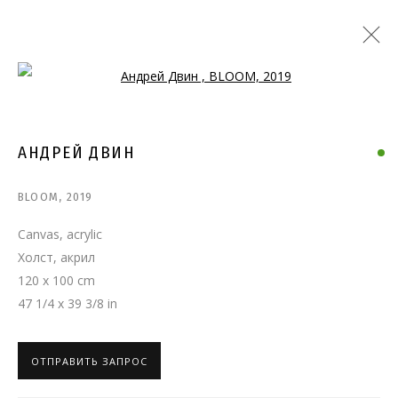
Open a larger version of the follo
АНДРЕЙ ДВИН
BLOOM
,
2019
Canvas, acrylic
Холст, акрил
120 x 100 cm
47 1/4 x 39 3/8 in
ОТПРАВИТЬ ЗАПРОС