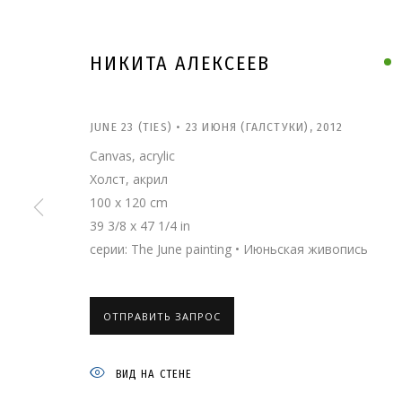
НИКИТА АЛЕКСЕЕВ
JUNE 23 (TIES) • 23 ИЮНЯ (ГАЛСТУКИ)
,
2012
Canvas, acrylic
Холст, акрил
100 x 120 cm
39 3/8 x 47 1/4 in
серии:
The June painting • Июньская живопись
ОТПРАВИТЬ ЗАПРОС
НИКИТА АЛЕКСЕ
ВИД НА СТЕНЕ