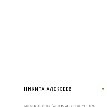
НИКИТА АЛЕКСЕЕВ
GOLDEN AUTUMN (WHO IS AFRAID OF YELLOW,