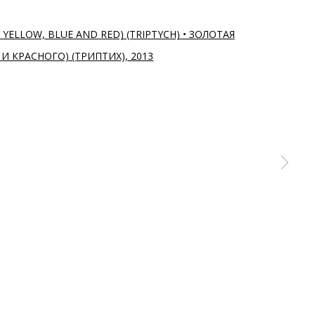
a larger version of the following image in a popup: