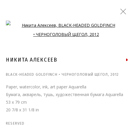
Open a larger version of the follo
НИКИТА АЛЕКСЕЕВ
BLACK-HEADED GOLDFINCH • ЧЕРНОГОЛОВЫЙ ЩЕГОЛ
,
2012
Paper, watercolor, ink, art paper Aquarella
Бумага, акварель, тушь, художественная бумага Aquarella
53 x 79 cm
20 7/8 x 31 1/8 in
RESERVED