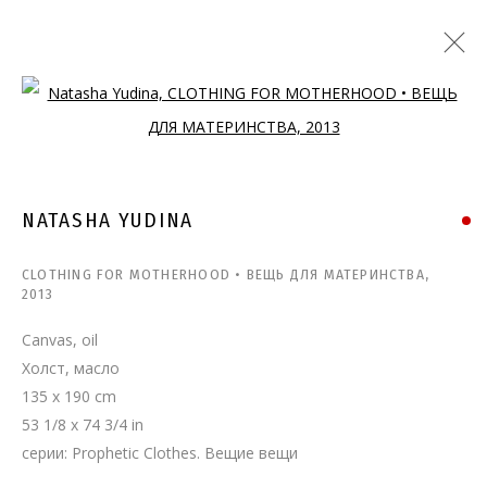
Open a larger version of the follo
NATASHA YUDINA
CLOTHING FOR MOTHERHOOD • ВЕЩЬ ДЛЯ МАТЕРИНСТВА
,
2013
Canvas, oil
Холст, масло
135 x 190 cm
53 1/8 x 74 3/4 in
серии:
Prophetic Clothes. Вещие вещи