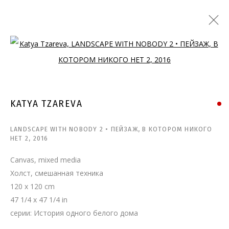
Open a larger version of the follo
KATYA TZAREVA
LANDSCAPE WITH NOBODY 2 • ПЕЙЗАЖ, В КОТОРОМ НИКОГО
НЕТ 2
,
2016
Canvas, mixed media
Холст, смешанная техника
120 x 120 cm
47 1/4 x 47 1/4 in
серии:
История одного белого дома