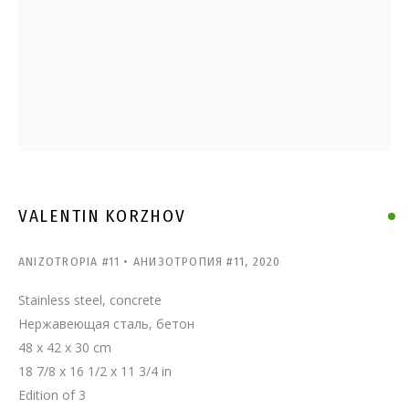
ВАЛЕНТИН КОРЖОВ
VALENTIN KORZHOV
ANIZOTROPIA #11 • АНИЗОТРОПИЯ #11
,
2020
Stainless steel, concrete
Нержавеющая сталь, бетон
48 x 42 x 30 cm
18 7/8 x 16 1/2 x 11 3/4 in
Edition of 3