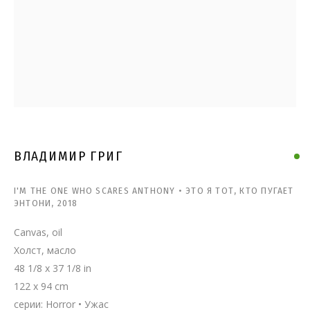
ВЛАДИМИР ГРИГ
ВЛАДИМИР ГРИГ
I'M THE ONE WHO SCARES ANTHONY • ЭТО Я ТОТ, КТО ПУГАЕТ
ЭНТОНИ
,
2018
Canvas, oil
Холст, масло
48 1/8 x 37 1/8 in
122 x 94 cm
серии:
Horror • Ужас