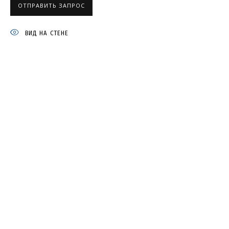
ОТПРАВИТЬ ЗАПРОС
ВЛАДИМИР ГРИГ
ВИД НА СТЕНЕ