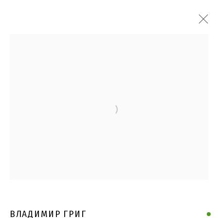
Open a larger version of the follo
ВЛАДИМИР ГРИГ