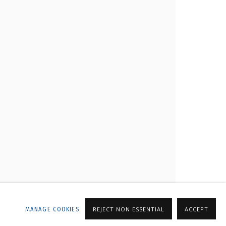
ALLERY
MANAGE COOKIES
REJECT NON ESSENTIAL
ACCEPT