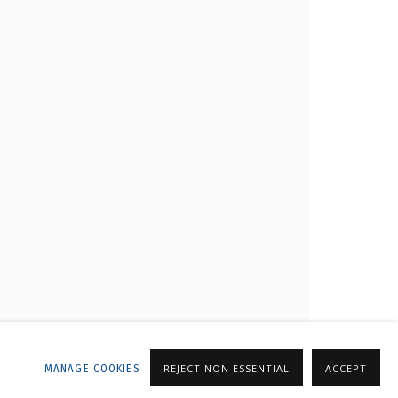
ALLERY
MANAGE COOKIES
REJECT NON ESSENTIAL
ACCEPT