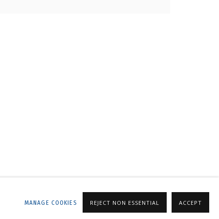
ALLERY
MANAGE COOKIES
REJECT NON ESSENTIAL
ACCEPT