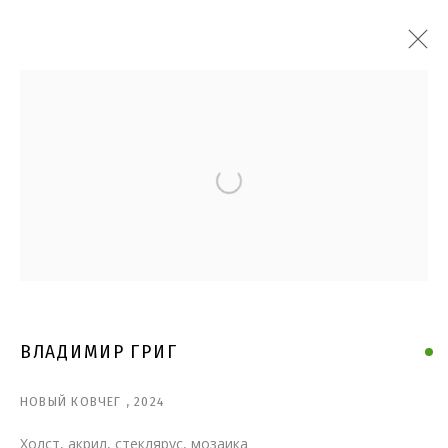
Open a larger version of the follo
ВЛАДИМИР ГРИГ
НОВЫЙ КОВЧЕГ
,
2024
Холст, акрил, стеклярус, мозаика