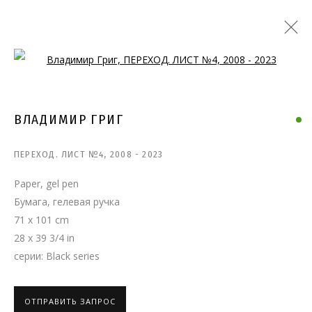
Open a larger version of the follo
ВЛАДИМИР ГРИГ
ПЕРЕХОД. ЛИСТ №4
,
2008 - 2023
Paper, gel pen
Бумага, гелевая ручка
71 x 101 cm
28 x 39 3/4 in
серии:
Black series
ОТПРАВИТЬ ЗАПРОС