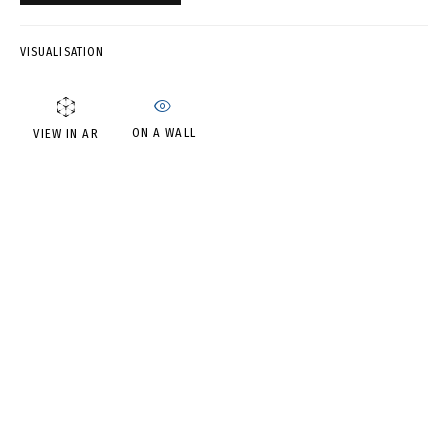
ВЛАДИМИР ГРИГ
VISUALISATION
ON A WALL
VIEW IN AR