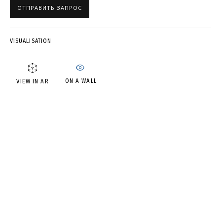
ОТПРАВИТЬ ЗАПРОС
ВЛАДИМИР ГРИГ
VISUALISATION
ON A WALL
VIEW IN AR