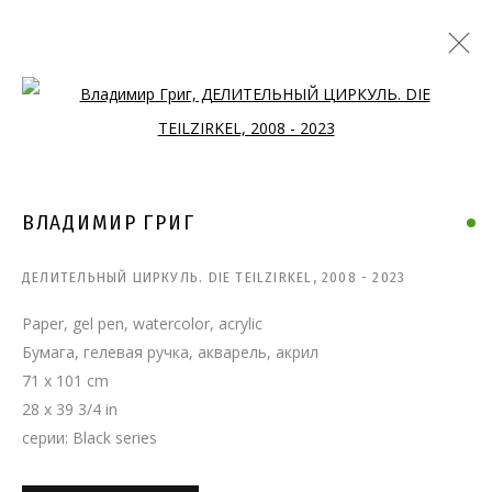
Open a larger version of the follo
ВЛАДИМИР ГРИГ
ДЕЛИТЕЛЬНЫЙ ЦИРКУЛЬ. DIE TEILZIRKEL
,
2008 - 2023
Paper, gel pen, watercolor, acrylic
Бумага, гелевая ручка, акварель, акрил
71 x 101 cm
28 x 39 3/4 in
серии:
Black series