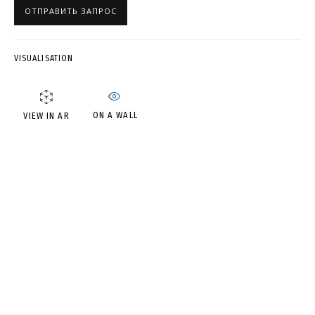
ОТПРАВИТЬ ЗАПРОС
ВЛАДИМИР ГРИГ
VISUALISATION
ON A WALL
VIEW IN AR