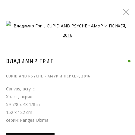
Open a larger version of the follo
ВЛАДИМИР ГРИГ
CUPID AND PSYCHE • АМУР И ПСИХЕЯ
,
2016
Canvas, acrylic
Холст, акрил
59 7/8 x 48 1/8 in
152 x 122 cm
серии:
Pangea Ultima