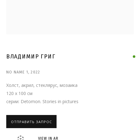
ВЛАДИМИР ГРИГ
ВЛАДИМИР ГРИГ
NO NAME 1
,
2022
Холст, акрил, стеклярус, мозаика
120 x 100 см
серии:
Detomon. Stories in pictures
ОТПРАВИТЬ ЗАПРОС
VIEW IN AR