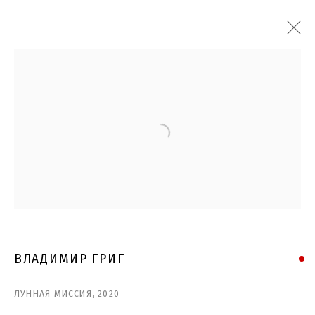
Open a larger version of the follo
ВЛАДИМИР ГРИГ
ЛУННАЯ МИССИЯ
,
2020