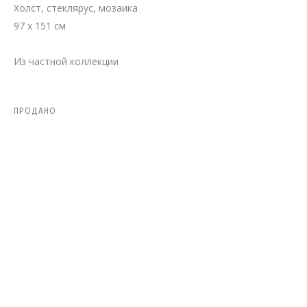
Холст, стеклярус, мозаика
97 x 151 см
ВЛАДИМИР ГРИГ
Из частной коллекции
ПРОДАНО