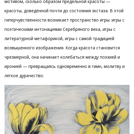
мотивом, сколько образом предельной красоты —
красоты, доведённой почти до состояния экстаза. В этой
гиперчувственности возникает пространство игры: игры с
поэтическими интонациями Серебряного века, игры с
литературной метафорикой, игры с самой традицией
возвышенного изображения. Когда красота становится
чрезмерной, она начинает колебаться между поэзией и
иронией — превращаясь одновременно в гимн, молитву и
лёгкое дурачество.