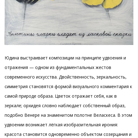
Юдина выстраивает композиции на принципе удвоения и
отражения — одном из фундаментальных жестов
современного искусства. Двойственность, зеркальность,
симметрия становятся формой визуального комментария к
самой природе образа. Цветок отражает себя, как в
зеркале; орхидея словно наблюдает собственный образ,
подобно Венере на знаменитом полотне Веласкеса. В этом
удвоении возникает лёгкая изобразительная ирония:
красота становится одновременно объектом созерцания и