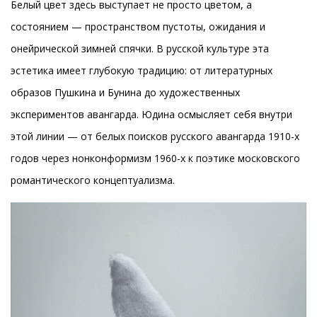
Белый цвет здесь выступает не просто цветом, а
состоянием — пространством пустоты, ожидания и
онейрической зимней спячки. В русской культуре эта
эстетика имеет глубокую традицию: от литературных
образов Пушкина и Бунина до художественных
экспериментов авангарда. Юдина осмысляет себя внутри
этой линии — от белых поисков русского авангарда 1910-х
годов через нонконформизм 1960-х к поэтике московского
романтического концептуализма.