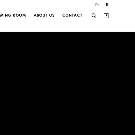
EN
RU
EWING ROOM
ABOUT US
CONTACT