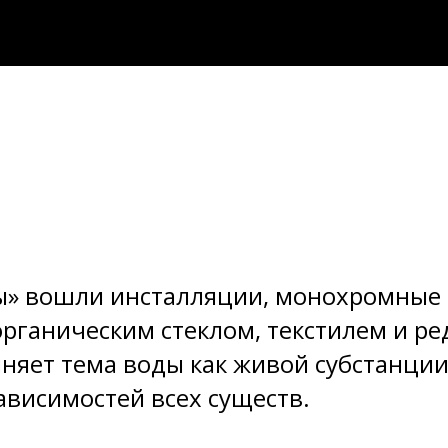
ы» вошли инсталляции, монохромные 
органическим стеклом, текстилем и р
няет тема воды как живой субстанции
висимостей всех существ.