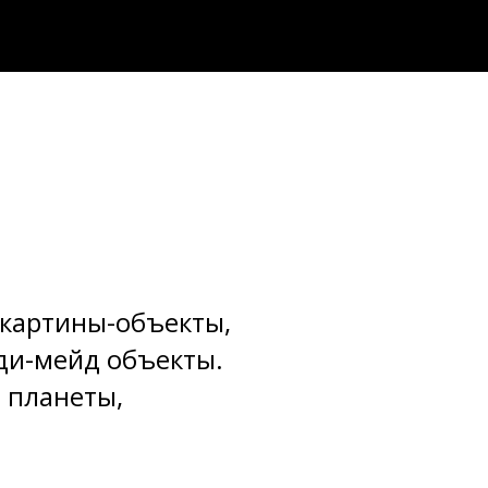
картины-объекты,
еди-мейд объекты.
 планеты,