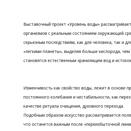
Выставочный проект «Уровень воды» рассматривает 
организмов с реальным состоянием окружающей сред
серьезным последствиям, как для человека, так и д
«легкими планеты», выделяя больше кислорода, чем 
становятся естественным хранилищем вод и истоком
Изменчивость как свойство воды, лежит в основе п
постоянного колебания и нестабильности, как перех
качестве ритуала очищения, духовного перехода.
Подобным образом искусство рассматривается полем
что останется важным после «переизбыточной линии