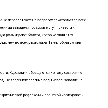
орые переплетаются в вопросах сожительства всех
режима выпадения осадков могут привести к
имую роль играют болота, которые являются
оды, чем во всех реках мира. Таким образом они
.
ности. Художники обращаются к этому состоянию
родных традициях пресные воды использовались в
 критической рефлексии и попыткой исследовать,