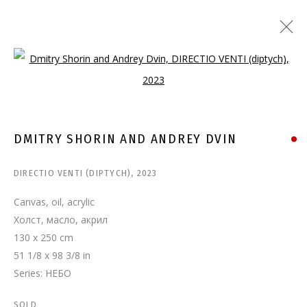
Open a larger version of the follo
DMITRY SHORIN AND ANDREY DVIN
DIRECTIO VENTI (DIPTYCH)
,
2023
Canvas, oil, acrylic
Холст, масло, акрил
130 x 250 cm
51 1/8 x 98 3/8 in
Series:
НЕБО
SOLD