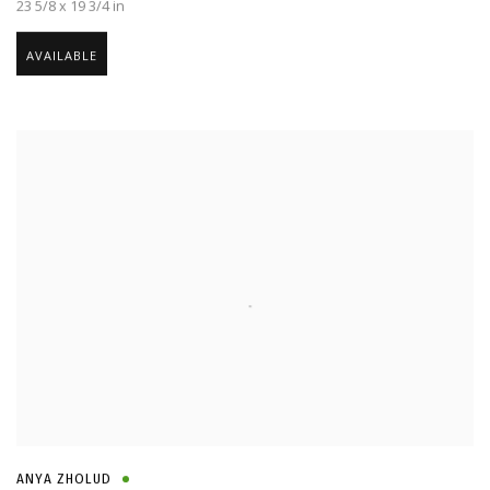
23 5/8 x 19 3/4 in
AVAILABLE
ANYA ZHOLUD