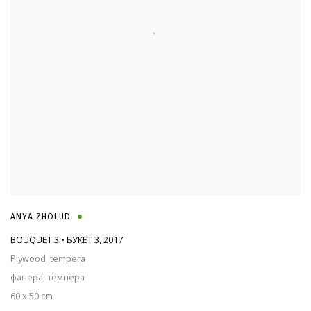
ANYA ZHOLUD
BOUQUET 3 • БУКЕТ 3
,
2017
Plywood, tempera
фанера, темпера
60 x 50 cm