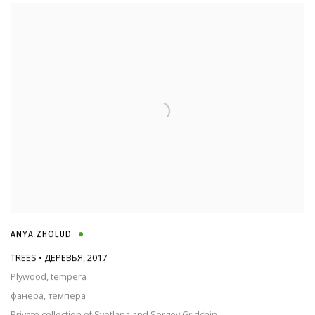
ANYA ZHOLUD
TREES • ДЕРЕВЬЯ
,
2017
Plywood, tempera
фанера, темпера