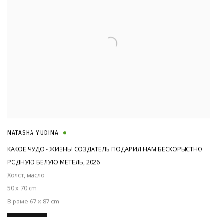
NATASHA YUDINA
КАКОЕ ЧУДО - ЖИЗНЬ! СОЗДАТЕЛЬ ПОДАРИЛ НАМ БЕСКОРЫСТНО
РОДНУЮ БЕЛУЮ МЕТЕЛЬ
,
2026
Холст, масло
50 x 70 cm
В раме 67 х 87 cm