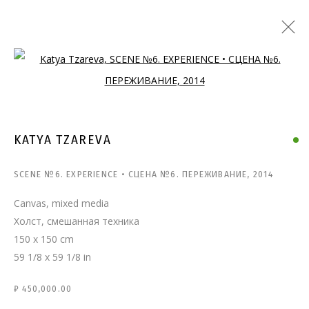
Open a larger version of the follo
KATYA TZAREVA
SCENE №6. EXPERIENCE • СЦЕНА №6. ПЕРЕЖИВАНИЕ
,
2014
Canvas, mixed media
Холст, смешанная техника
150 x 150 cm
59 1/8 x 59 1/8 in
₽ 450,000.00